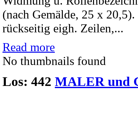
Widmung u. Rollenbezeichnu
(nach Gemälde, 25 x 20,5). 
rückseitig eigh. Zeilen,...
Read more
No thumbnails found
Los: 442
MALER und 