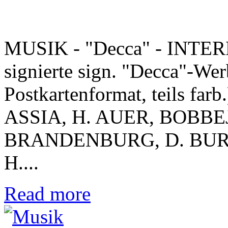
MUSIK - "Decca" - INTER
signierte sign. "Decca"-Wer
Postkartenformat, teils farb.
ASSIA, H. AUER, BOBBEJ
BRANDENBURG, D. BURG,
H....
Read more