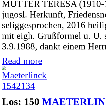
MUTTER TERESA (1910-199
jugosl. Herkunft, Friedens
seliggesprochen, 2016 heili
mit eigh. Grußformel u. U.
3.9.1988, dankt einem Herrn
Read more
Los: 150
MAETERLINC