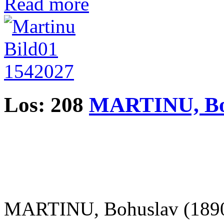
Read more
Los: 208
MARTINU, Bo
MARTINU, Bohuslav (1890-