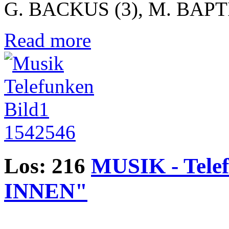
G. BACKUS (3), M. BAPTI
Read more
Los: 216
MUSIK - Tele
INNEN"