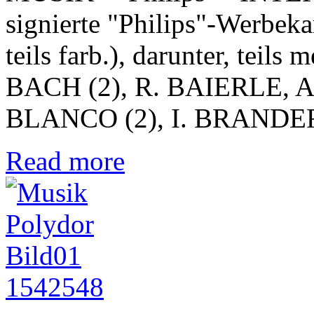
signierte "Philips"-Werbeka
teils farb.), darunter, te
BACH (2), R. BAIERLE, 
BLANCO (2), I. BRANDER 
Read more