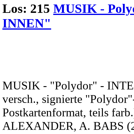
Los: 215
MUSIK - Pol
INNEN"
MUSIK - "Polydor" - INT
versch., signierte "Polydor
Postkartenformat, teils farb.
ALEXANDER, A. BABS (2)