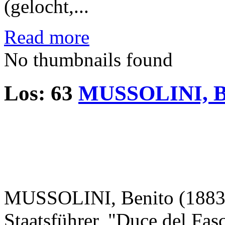
(gelocht,...
Read more
No thumbnails found
Los: 63
MUSSOLINI, B
MUSSOLINI, Benito (1883-19
Staatsführer, "Duce del Fas