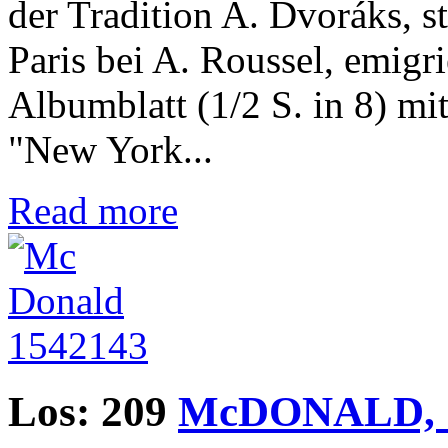
der Tradition A. Dvoráks, st
Paris bei A. Roussel, emigr
Albumblatt (1/2 S. in 8) mit 
"New York...
Read more
Los: 209
McDONALD, C