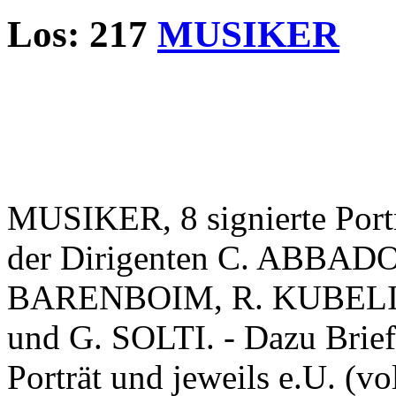
Los: 217
MUSIKER
MUSIKER, 8 signierte Portr
der Dirigenten C. ABBAD
BARENBOIM, R. KUBELI
und G. SOLTI. - Dazu Brief
Porträt und jeweils e.U. (v