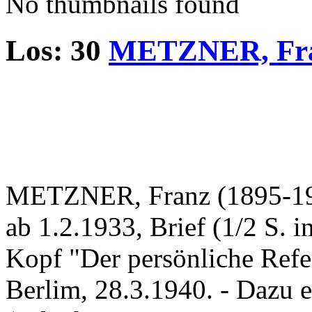
No thumbnails found
Los: 30
METZNER, Fr
METZNER, Franz (1895-1970
ab 1.2.1933, Brief (1/2 S. i
Kopf "Der persönliche Refe
Berlim, 28.3.1940. - Dazu 