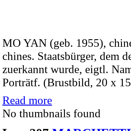
MO YAN (geb. 1955), chines.
chines. Staatsbürger, dem de
zuerkannt wurde, eigtl. Na
Porträtf. (Brustbild, 20 x 15
Read more
No thumbnails found