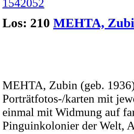
Los: 210
MEHTA, Zub
MEHTA, Zubin (geb. 1936), 
Porträtfotos-/karten mit je
einmal mit Widmung auf far
Pinguinkolonier der Welt, A