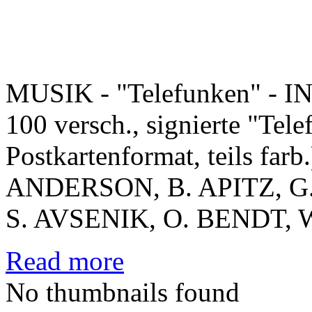
MUSIK - "Telefunken" - 
100 versch., signierte "Tel
Postkartenformat, teils farb.
ANDERSON, B. APITZ, G.
S. AVSENIK, O. BENDT, W
Read more
No thumbnails found