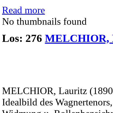
Read more
No thumbnails found
Los: 276
MELCHIOR, L
MELCHIOR, Lauritz (1890-1
Idealbild des Wagnertenors,