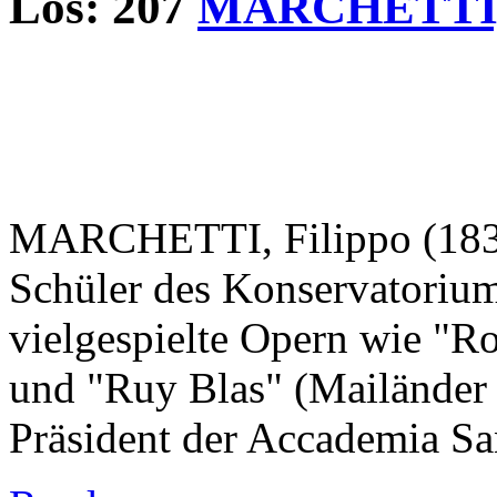
Los: 207
MARCHETTI, 
MARCHETTI, Filippo (1835
Schüler des Konservatoriums
vielgespielte Opern wie "Ro
und "Ruy Blas" (Mailänder 
Präsident der Accademia San