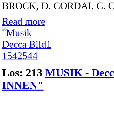
BROCK, D. CORDAI, C. CO
Read more
Los: 213
MUSIK - Dec
INNEN"