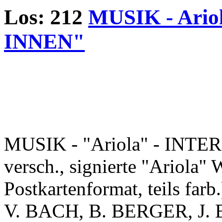
Los: 212
MUSIK - Ario
INNEN"
MUSIK - "Ariola" - INTE
versch., signierte "Ariola"
Postkartenformat, teils farb
V. BACH, B. BERGER, J