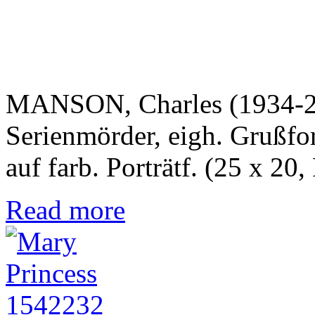
MANSON, Charles (1934-201
Serienmörder, eigh. Grußfo
auf farb. Porträtf. (25 x 20,
Read more