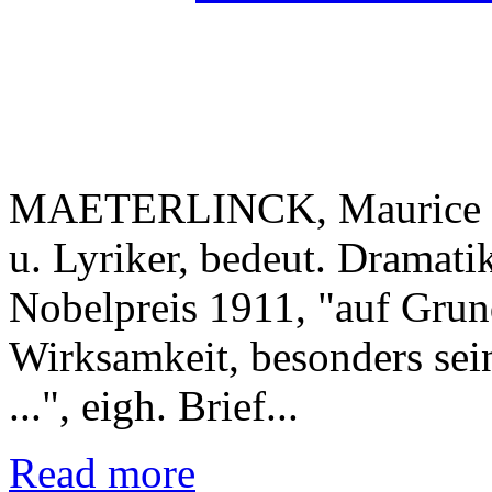
MAETERLINCK, Maurice (186
u. Lyriker, bedeut. Dramati
Nobelpreis 1911, "auf Grund 
Wirksamkeit, besonders sei
...", eigh. Brief...
Read more