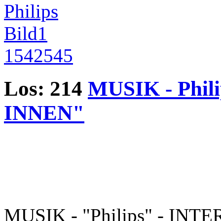
Los: 214
MUSIK - Phil
INNEN"
MUSIK - "Philips" - INT