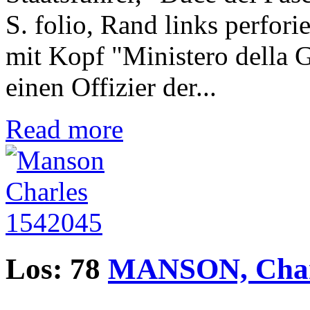
S. folio, Rand links perfori
mit Kopf "Ministero della G
einen Offizier der...
Read more
Los: 78
MANSON, Char