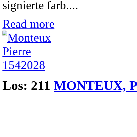
signierte farb....
Read more
Los: 211
MONTEUX, Pi