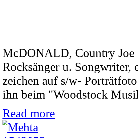
McDONALD, Country Joe (1
Rocksänger u. Songwriter, e
zeichen auf s/w- Porträtfoto
ihn beim "Woodstock Musik f
Read more