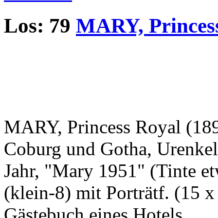
Los: 79
MARY, Princes
MARY, Princess Royal (189
Coburg und Gotha, Urenkeli
Jahr, "Mary 1951" (Tinte et
(klein-8) mit Porträtf. (15 
Gästebuch eines Hotels...